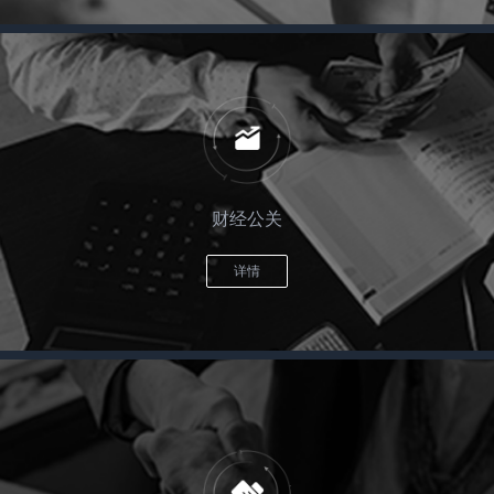
财经公关
详情