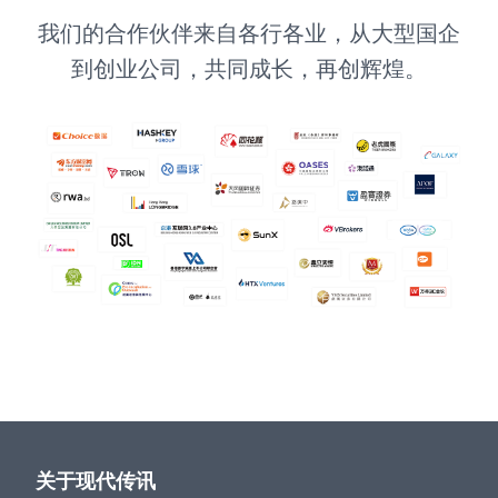
我们的合作伙伴来自各行各业，从大型国企
到创业公司，共同成长，再创辉煌。
关于现代传讯